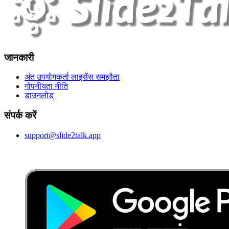
जानकारी
अंत उपयोगकर्ता लाइसेंस समझौता
गोपनीयता नीति
डाउनलोड
संपर्क करें
support@slide2talk.app