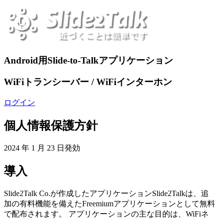
Android用Slide-to-Talkアプリケーション
WiFiトランシーバー / WiFiインターホン
ログイン
個人情報保護方針
2024 年 1 月 23 日発効
導入
Slide2Talk Co.が作成したアプリケーションSlide2Talkは、追
加の有料機能を備えたFreemiumアプリケーションとして無料
で配布されます。 アプリケーションの主な目的は、WiFiネ