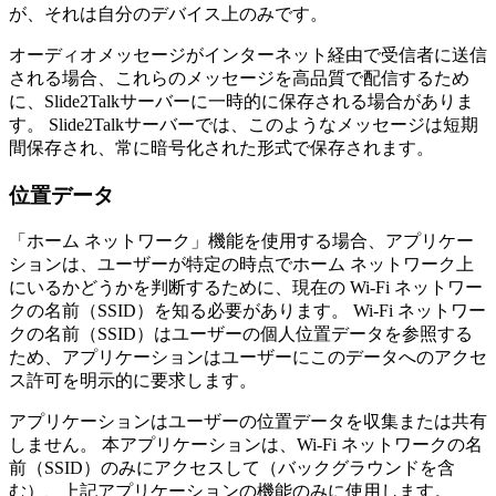
が、それは自分のデバイス上のみです。
オーディオメッセージがインターネット経由で受信者に送信
される場合、これらのメッセージを高品質で配信するため
に、Slide2Talkサーバーに一時的に保存される場合がありま
す。 Slide2Talkサーバーでは、このようなメッセージは短期
間保存され、常に暗号化された形式で保存されます。
位置データ
「ホーム ネットワーク」機能を使用する場合、アプリケー
ションは、ユーザーが特定の時点でホーム ネットワーク上
にいるかどうかを判断するために、現在の Wi-Fi ネットワー
クの名前（SSID）を知る必要があります。 Wi-Fi ネットワー
クの名前（SSID）はユーザーの個人位置データを参照する
ため、アプリケーションはユーザーにこのデータへのアクセ
ス許可を明示的に要求します。
アプリケーションはユーザーの位置データを収集または共有
しません。 本アプリケーションは、Wi-Fi ネットワークの名
前（SSID）のみにアクセスして（バックグラウンドを含
む）、上記アプリケーションの機能のみに使用します。