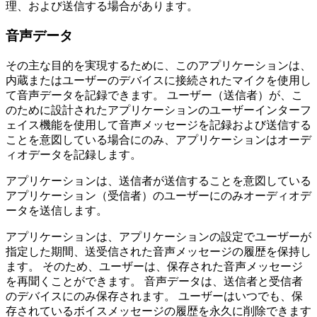
理、および送信する場合があります。
音声データ
その主な目的を実現するために、このアプリケーションは、
内蔵またはユーザーのデバイスに接続されたマイクを使用し
て音声データを記録できます。 ユーザー（送信者）が、こ
のために設計されたアプリケーションのユーザーインターフ
ェイス機能を使用して音声メッセージを記録および送信する
ことを意図している場合にのみ、アプリケーションはオーデ
ィオデータを記録します。
アプリケーションは、送信者が送信することを意図している
アプリケーション（受信者）のユーザーにのみオーディオデ
ータを送信します。
アプリケーションは、アプリケーションの設定でユーザーが
指定した期間、送受信された音声メッセージの履歴を保持し
ます。 そのため、ユーザーは、保存された音声メッセージ
を再聞くことができます。 音声データは、送信者と受信者
のデバイスにのみ保存されます。 ユーザーはいつでも、保
存されているボイスメッセージの履歴を永久に削除できます