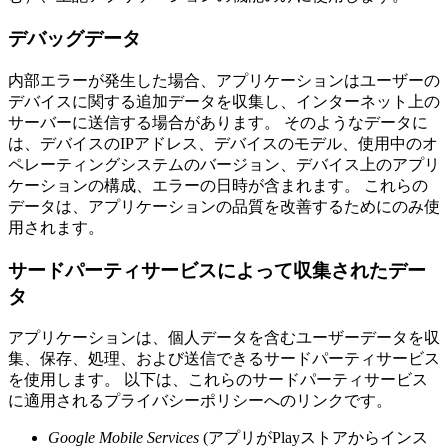
デバッグデータ
内部エラーが発生した場合、アプリケーションはユーザーの
デバイスに関する追加データを収集し、インターネット上の
サーバーに送信する場合があります。 そのようなデータに
は、デバイスのIPアドレス、デバイスのモデル、使用中のオ
ペレーティングシステムのバージョン、デバイス上のアプリ
ケーションの構成、エラーの日時が含まれます。 これらの
データは、アプリケーションの品質を改善するためにのみ使
用されます。
サードパーティサービスによって収集されたデー
タ
アプリケーションは、個人データを含むユーザーデータを収
集、保存、処理、および送信できるサードパーティサービス
を使用します。 以下は、これらのサードパーティサービス
に適用されるプライバシーポリシーへのリンクです。
Google Mobile Services
(アプリがPlayストアからインス