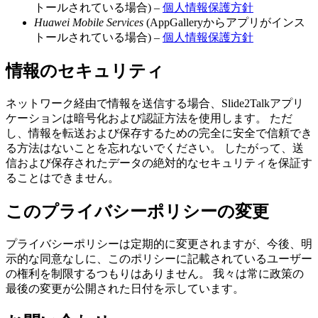
トールされている場合) –
個人情報保護方針
Huawei Mobile Services
(AppGalleryからアプリがインス
トールされている場合) –
個人情報保護方針
情報のセキュリティ
ネットワーク経由で情報を送信する場合、Slide2Talkアプリ
ケーションは暗号化および認証方法を使用します。 ただ
し、情報を転送および保存するための完全に安全で信頼でき
る方法はないことを忘れないでください。 したがって、送
信および保存されたデータの絶対的なセキュリティを保証す
ることはできません。
このプライバシーポリシーの変更
プライバシーポリシーは定期的に変更されますが、今後、明
示的な同意なしに、このポリシーに記載されているユーザー
の権利を制限するつもりはありません。 我々は常に政策の
最後の変更が公開された日付を示しています。