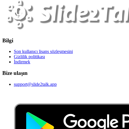
Bilgi
Son kullanıcı lisans sözleşmesini
Gizlilik politikası
İndirmek
Bize ulaşın
support@slide2talk.app