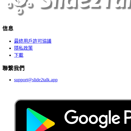
信息
最終用戶許可協議
隱私政策
下載
聯繫我們
support@slide2talk.app