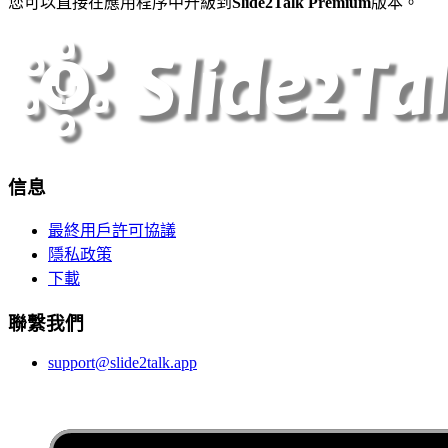
您可以直接在應用程序中升級到
Slide2Talk Premium
版本。
信息
最終用戶許可協議
隱私政策
下載
聯繫我們
support@slide2talk.app