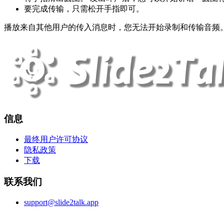
要完成传输，只需松开手指即可。
播放来自其他用户的传入消息时，您无法开始录制和传输音频
信息
最终用户许可协议
隐私政策
下载
联系我们
support@slide2talk.app