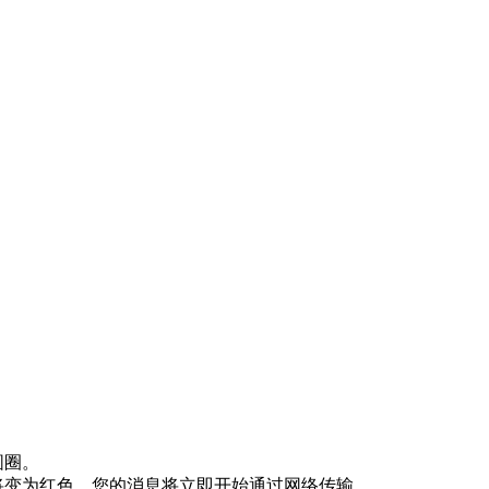
圆圈。
圈将变为红色，您的消息将立即开始通过网络传输。