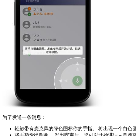
为了发送一条消息：
轻触带有麦克风的绿色图标你的手指。 将出现一个白色
将手指滑出圆圈。 发出哔声后，您可以开始讲话 – 圆