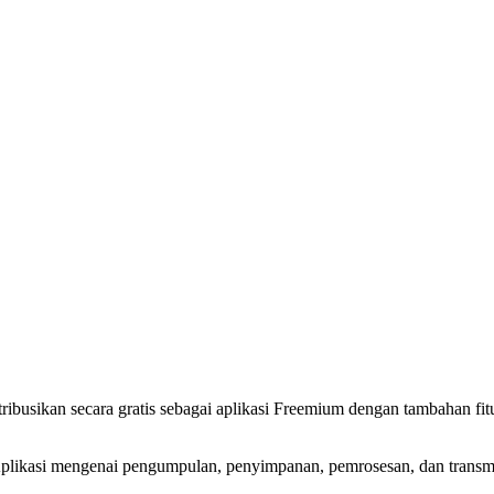
tribusikan secara gratis sebagai aplikasi Freemium dengan tambahan fit
Aplikasi mengenai pengumpulan, penyimpanan, pemrosesan, dan transmis