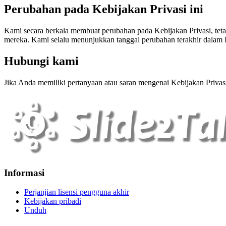
Perubahan pada Kebijakan Privasi ini
Kami secara berkala membuat perubahan pada Kebijakan Privasi, teta
mereka. Kami selalu menunjukkan tanggal perubahan terakhir dalam K
Hubungi kami
Jika Anda memiliki pertanyaan atau saran mengenai Kebijakan Priva
Informasi
Perjanjian lisensi pengguna akhir
Kebijakan pribadi
Unduh