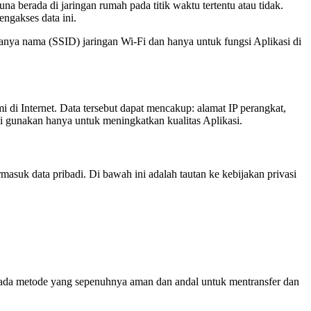
 berada di jaringan rumah pada titik waktu tertentu atau tidak.
ngakses data ini.
nya nama (SSID) jaringan Wi-Fi dan hanya untuk fungsi Aplikasi di
 di Internet. Data tersebut dapat mencakup: alamat IP perangkat,
mi gunakan hanya untuk meningkatkan kualitas Aplikasi.
uk data pribadi. Di bawah ini adalah tautan ke kebijakan privasi
k ada metode yang sepenuhnya aman dan andal untuk mentransfer dan