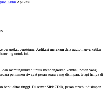
gguna Akhir
Aplikasi.
i ini.
e perangkat pengguna. Aplikasi merekam data audio hanya ketika
rancang untuk ini.
kasi, dan memungkinkan untuk mendengarkan kembali pesan yang
cara permanen riwayat pesan suara yang disimpan, tetapi hanya di
 berkualitas tinggi. Di server Slide2Talk, pesan tersebut disimpan