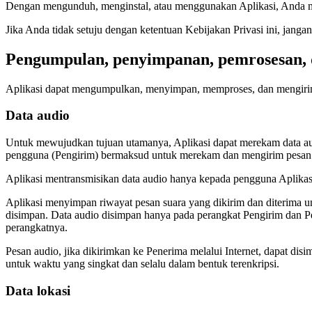
Dengan mengunduh, menginstal, atau menggunakan Aplikasi, Anda me
Jika Anda tidak setuju dengan ketentuan Kebijakan Privasi ini, jan
Pengumpulan, penyimpanan, pemrosesan, d
Aplikasi dapat mengumpulkan, menyimpan, memproses, dan mengirimka
Data audio
Untuk mewujudkan tujuan utamanya, Aplikasi dapat merekam data aud
pengguna (Pengirim) bermaksud untuk merekam dan mengirim pesan
Aplikasi mentransmisikan data audio hanya kepada pengguna Aplikasi
Aplikasi menyimpan riwayat pesan suara yang dikirim dan diterima
disimpan. Data audio disimpan hanya pada perangkat Pengirim dan P
perangkatnya.
Pesan audio, jika dikirimkan ke Penerima melalui Internet, dapat dis
untuk waktu yang singkat dan selalu dalam bentuk terenkripsi.
Data lokasi