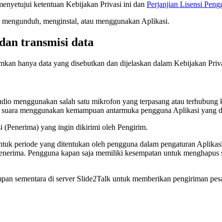
nyetujui ketentuan Kebijakan Privasi ini dan
Perjanjian Lisensi Pen
gan mengunduh, menginstal, atau menggunakan Aplikasi.
an transmisi data
n hanya data yang disebutkan dan dijelaskan dalam Kebijakan Privas
io menggunakan salah satu mikrofon yang terpasang atau terhubung k
 suara menggunakan kemampuan antarmuka pengguna Aplikasi yang di
 (Penerima) yang ingin dikirimi oleh Pengirim.
 untuk periode yang ditentukan oleh pengguna dalam pengaturan Apli
enerima. Pengguna kapan saja memiliki kesempatan untuk menghapus se
impan sementara di server Slide2Talk untuk memberikan pengiriman pesan