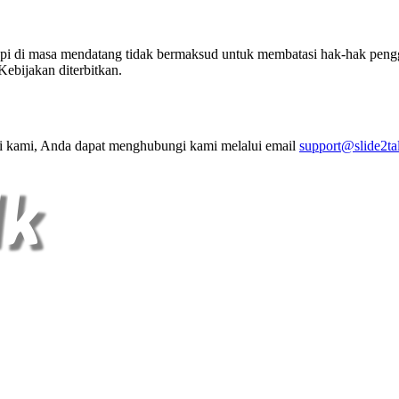
pi di masa mendatang tidak bermaksud untuk membatasi hak-hak penggu
ebijakan diterbitkan.
si kami, Anda dapat menghubungi kami melalui email
support@slide2ta