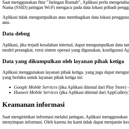
Saat menggunakan fitur "Jaringan Rumah", Aplikasi perlu mengetahui 
Nama (SSID) jaringan Wi-Fi mengacu pada data lokasi pribadi penggun
Aplikasi tidak mengumpulkan atau membagikan data lokasi pengguna.
atas.
Data debug
Aplikasi, jika terjadi kesalahan internal, dapat mengumpulkan data 
model perangkat, versi sistem operasi yang digunakan, konfigurasi A
Data yang dikumpulkan oleh layanan pihak ketiga
Aplikasi menggunakan layanan pihak ketiga, yang juga dapat mengum
yang berlaku untuk layanan pihak ketiga ini:
Google Mobile Services
(jika Aplikasi diinstal dari Play Store) 
Huawei Mobile Services
(jika Aplikasi diinstal dari AppGallery
Keamanan informasi
Saat mengirimkan informasi melalui jaringan, Aplikasi menggunakan
menyimpan informasi. Oleh karena itu kami tidak dapat menjamin ke