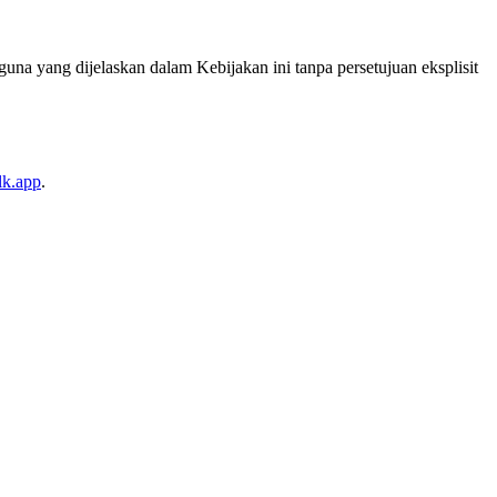
na yang dijelaskan dalam Kebijakan ini tanpa persetujuan eksplisit
lk.app
.