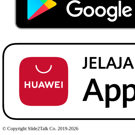
© Copyright Slide2Talk Co. 2019-2026