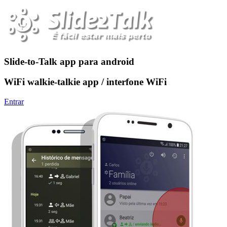
Slide-to-Talk app para android
WiFi walkie-talkie app / interfone WiFi
Entrar