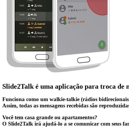
Slide2Talk
é
uma aplicação
para
troca de 
Funciona como um
walkie-talkie
(rádios bidirecionais
Assim, todas as mensagens recebidas são reproduzidas
Você tem casa grande ou apartamentos?
O
Slide2Talk
irá ajudá-lo a se comunicar com seus fam