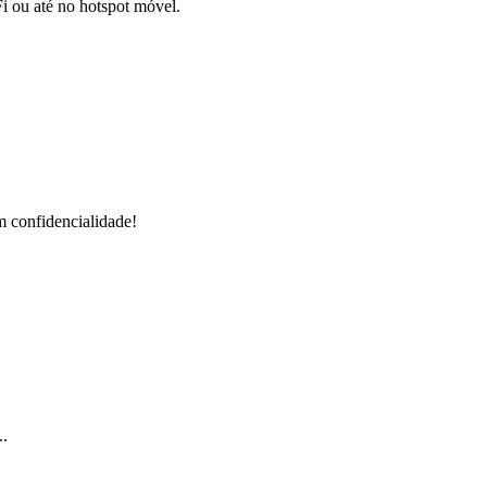
i ou até no hotspot móvel.
m confidencialidade!
..