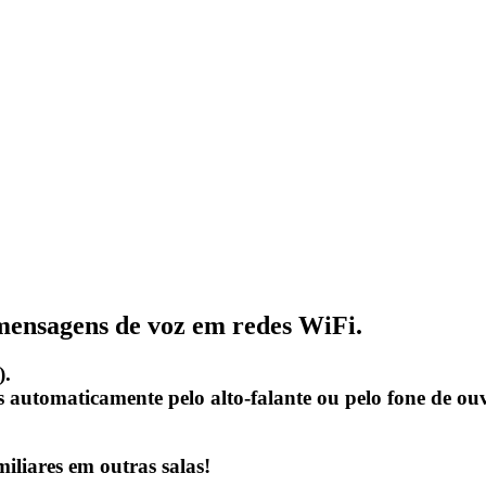
mensagens de voz
em redes WiFi.
).
 automaticamente pelo alto-falante ou pelo fone de ou
iliares em outras salas!