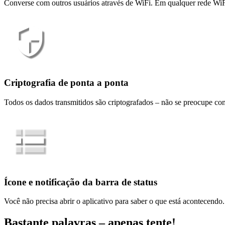
Converse com outros usuários através de WiFi. Em qualquer rede WiF
Criptografia de ponta a ponta
Todos os dados transmitidos são criptografados – não se preocupe co
Ícone e notificação da barra de status
Você não precisa abrir o aplicativo para saber o que está acontecendo.
Bastante palavras –
apenas tente!