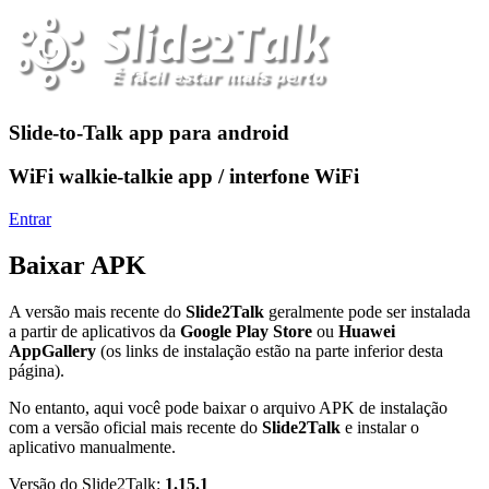
Slide-to-Talk app para android
WiFi walkie-talkie app / interfone WiFi
Entrar
Baixar APK
A versão mais recente do
Slide2Talk
geralmente pode ser instalada
a partir de aplicativos da
Google Play Store
ou
Huawei
AppGallery
(os links de instalação estão na parte inferior desta
página).
No entanto, aqui você pode baixar o arquivo APK de instalação
com a versão oficial mais recente do
Slide2Talk
e instalar o
aplicativo manualmente.
Versão do Slide2Talk:
1.15.1