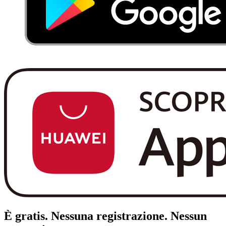
È gratis.
Nessuna registrazione.
Nessun