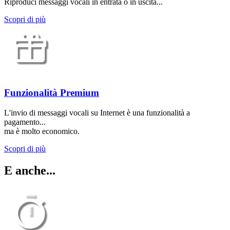
Riproduci messaggi vocali in entrata o in uscita...
Scopri di più
Funzionalità Premium
L'invio di messaggi vocali su Internet è una funzionalità a
pagamento...
ma è molto economico.
Scopri di più
E anche...