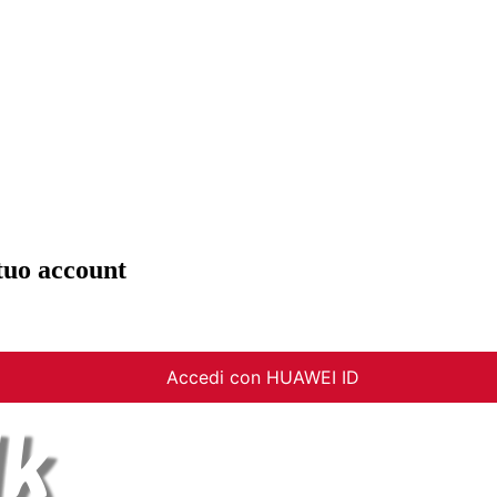
tuo account
Accedi con HUAWEI ID