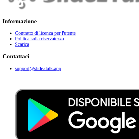
Informazione
Contratto di licenza per l'utente
Politica sulla riservatezza
Scarica
Contattaci
support@slide2talk.app