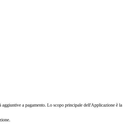
à aggiuntive a pagamento. Lo scopo principale dell'Applicazione è la
azione.