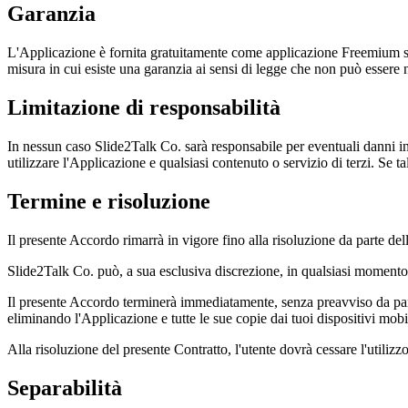
Garanzia
L'Applicazione è fornita gratuitamente come applicazione Freemium su
misura in cui esiste una garanzia ai sensi di legge che non può essere 
Limitazione di responsabilità
In nessun caso Slide2Talk Co. sarà responsabile per eventuali danni indi
utilizzare l'Applicazione e qualsiasi contenuto o servizio di terzi. Se t
Termine e risoluzione
Il presente Accordo rimarrà in vigore fino alla risoluzione da parte del
Slide2Talk Co. può, a sua esclusiva discrezione, in qualsiasi momento
Il presente Accordo terminerà immediatamente, senza preavviso da parte
eliminando l'Applicazione e tutte le sue copie dai tuoi dispositivi mobil
Alla risoluzione del presente Contratto, l'utente dovrà cessare l'utilizz
Separabilità