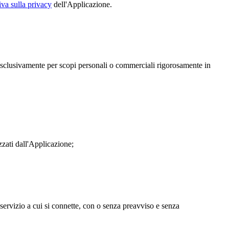
iva sulla privacy
dell'Applicazione.
ne esclusivamente per scopi personali o commerciali rigorosamente in
zzati dall'Applicazione;
servizio a cui si connette, con o senza preavviso e senza