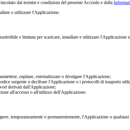
 vincolato dai termini e condizioni del presente Accordo e dalla
Informat
allare o utilizzare l'Applicazione.
asferibile e limitata per scaricare, installare e utilizzare l'Applicazio
rasmettere, ospitare, esternalizzare o divulgare l'Applicazione;
odice sorgente o decifrare l'Applicazione o i protocolli di trasporto utili
vori derivati dall'Applicazione;
ione all'accesso o all'utilizzo dell'Applicazione.
rompere, temporaneamente o permanentemente, l'Applicazione o qualsiasi 