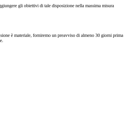
ggiungere gli obiettivi di tale disposizione nella massima misura
evisione è materiale, forniremo un preavviso di almeno 30 giorni prima
e.