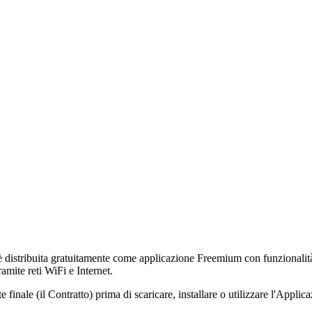
è distribuita gratuitamente come applicazione Freemium con funzionalit
amite reti WiFi e Internet.
 finale (il Contratto) prima di scaricare, installare o utilizzare l'Applic