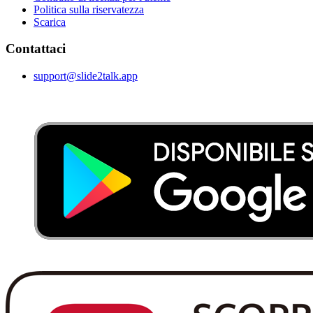
Politica sulla riservatezza
Scarica
Contattaci
support@slide2talk.app