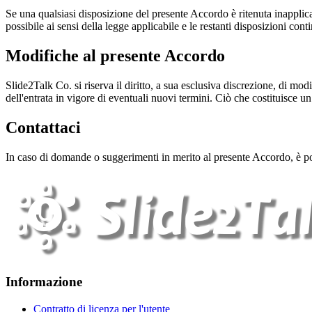
Se una qualsiasi disposizione del presente Accordo è ritenuta inapplica
possibile ai sensi della legge applicabile e le restanti disposizioni con
Modifiche al presente Accordo
Slide2Talk Co. si riserva il diritto, a sua esclusiva discrezione, di m
dell'entrata in vigore di eventuali nuovi termini. Ciò che costituisce 
Contattaci
In caso di domande o suggerimenti in merito al presente Accordo, è pos
Informazione
Contratto di licenza per l'utente