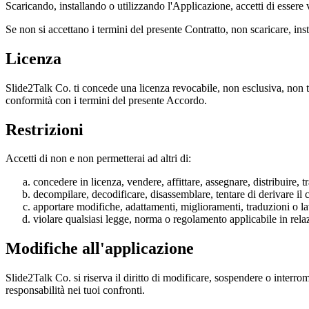
Scaricando, installando o utilizzando l'Applicazione, accetti di essere
Se non si accettano i termini del presente Contratto, non scaricare, inst
Licenza
Slide2Talk Co. ti concede una licenza revocabile, non esclusiva, non tr
conformità con i termini del presente Accordo.
Restrizioni
Accetti di non e non permetterai ad altri di:
concedere in licenza, vendere, affittare, assegnare, distribuire, t
decompilare, decodificare, disassemblare, tentare di derivare il c
apportare modifiche, adattamenti, miglioramenti, traduzioni o la
violare qualsiasi legge, norma o regolamento applicabile in relaz
Modifiche all'applicazione
Slide2Talk Co. si riserva il diritto di modificare, sospendere o inter
responsabilità nei tuoi confronti.