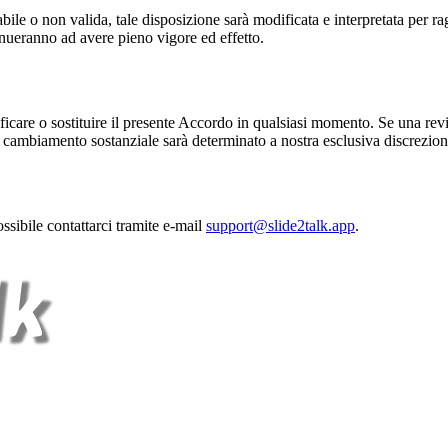
bile o non valida, tale disposizione sarà modificata e interpretata per ra
tinueranno ad avere pieno vigore ed effetto.
odificare o sostituire il presente Accordo in qualsiasi momento. Se una r
un cambiamento sostanziale sarà determinato a nostra esclusiva discrezion
sibile contattarci tramite e-mail
support@slide2talk.app
.